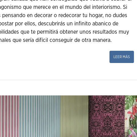
agonismo que merece en el mundo del interiorismo. Si
s pensando en decorar o redecorar tu hogar, no dudes
postar por ellos, descubrirás un infinito abanico de
bilidades que te permitirá obtener unos resultados muy
nales que sería difícil conseguir de otra manera.
LEER MÁS