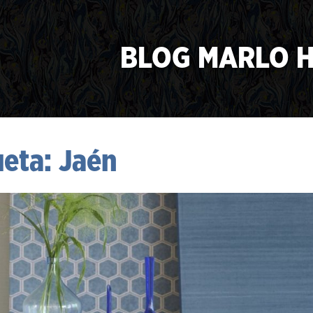
BLOG MARLO 
ueta:
Jaén