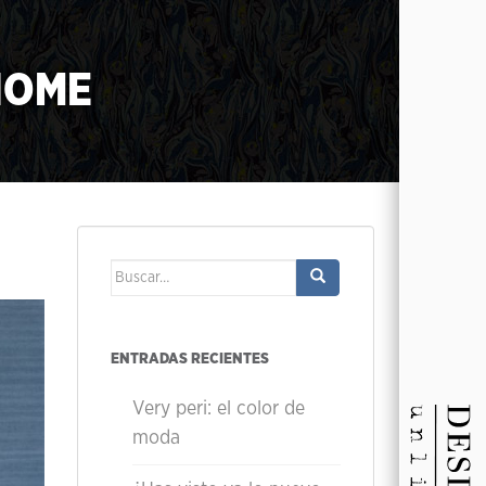
HOME
Buscar:
ENTRADAS RECIENTES
Very peri: el color de
moda