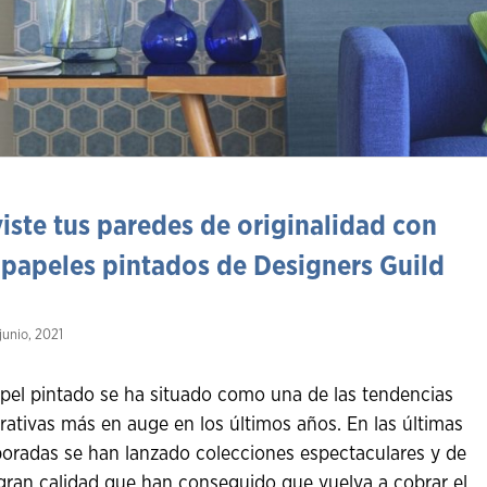
iste tus paredes de originalidad con
 papeles pintados de Designers Guild
junio, 2021
apel pintado se ha situado como una de las tendencias
rativas más en auge en los últimos años. En las últimas
oradas se han lanzado colecciones espectaculares y de
gran calidad que han conseguido que vuelva a cobrar el