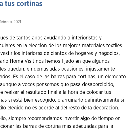
a tus cortinas
febrero, 2021
ués de tantos años ayudando a interioristas y
culares en la elección de los mejores materiales textiles
 vestir los interiores de cientos de hogares y negocios,
arlo Home Visit nos hemos fijado en que algunos
lles quedan, en demasiadas ocasiones, injustamente
dados. Es el caso de las barras para cortinas, un elemento
 aunque a veces pensemos que pasa desapercibido,
 realzar el resultado final a la hora de colocar tus
nas si está bien escogido, o arruinarlo definitivamente si
tilo elegido no es acorde al del resto de la decoración.
ello, siempre recomendamos invertir algo de tiempo en
ccionar las barras de cortina más adecuadas para la