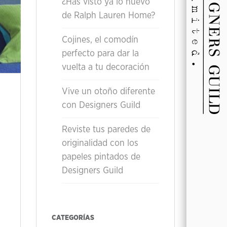
¿Has visto ya lo nuevo
de Ralph Lauren Home?
Cojines, el comodín
perfecto para dar la
vuelta a tu decoración
Vive un otoño diferente
con Designers Guild
Reviste tus paredes de
originalidad con los
papeles pintados de
Designers Guild
CATEGORÍAS