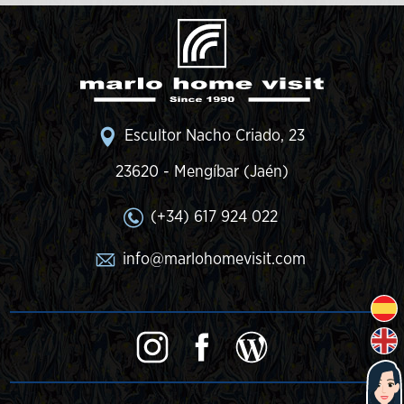
Escultor Nacho Criado, 23
23620 - Mengíbar (Jaén)
(+34) 617 924 022
info@marlohomevisit.com