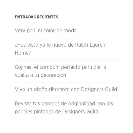
Cerrar ventana
Cerrar ventana
ENTRADAS RECIENTES
Very peri: el color de moda
¿Has visto ya lo nuevo de Ralph Lauren
Home?
Cojines, el comodín perfecto para dar la
vuelta a tu decoración
Vive un otoño diferente con Designers Guild
Reviste tus paredes de originalidad con los
papeles pintados de Designers Guild